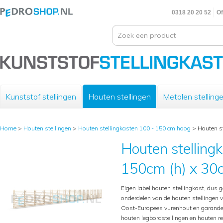
0318 20 20 52
Of
Kunststof stellingen
Houten stellingen
Metalen stelling
Home
>
Houten stellingen
>
Houten stellingkasten 100 - 150 cm hoog
>
Houten st
Houten stelling
150cm (h) x 30c
Eigen label houten stellingkast, dus g
onderdelen van de houten stellingen 
Oost-Europees vurenhout en garande
houten legbordstellingen en houten 