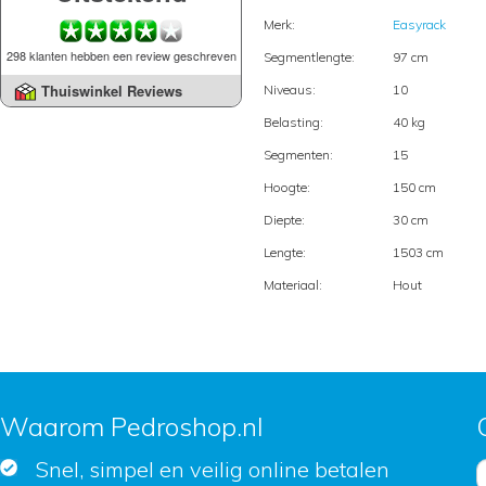
Merk:
Easyrack
298 klanten hebben een review geschreven
Segmentlengte:
97 cm
Thuiswinkel Reviews
Niveaus:
10
Belasting:
40 kg
Segmenten:
15
Hoogte:
150 cm
Diepte:
30 cm
Lengte:
1503 cm
Materiaal:
Hout
Waarom Pedroshop.nl
Snel, simpel en veilig online betalen