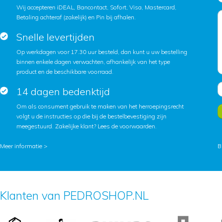
Wij accepteren iDEAL, Bancontact, Sofort, Visa, Mastercard,
Betaling achteraf (zakelijk) en Pin bij afhalen.
Snelle levertijden
Op werkdagen voor 17.30 uur besteld, dan kunt u uw bestelling
binnen enkele dagen verwachten, afhankelijk van het type
product en de beschikbare voorraad.
14 dagen bedenktijd
Om als consument gebruik te maken van het herroepingsrecht
volgt u de instructies op die bij de bestelbevestiging zijn
meegestuurd. Zakelijke klant?
Lees de voorwaarden
.
Meer informatie >
B
Klanten van PEDROSHOP.NL