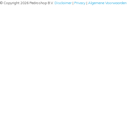
© Copyright 2026 Pedroshop B.V.
Disclaimer
|
Privacy
|
Algemene Voorwaarden