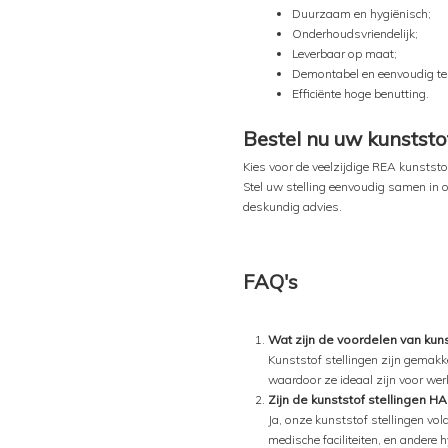
Duurzaam en hygiënisch;
Onderhoudsvriendelijk;
Leverbaar op maat;
Demontabel en eenvoudig te
Efficiënte hoge benutting.
Bestel nu uw kunststo
Kies voor de veelzijdige REA kunstst
Stel uw stelling eenvoudig samen in 
deskundig advies.
FAQ's
Wat zijn de voordelen van kun
Kunststof stellingen zijn gemakk
waardoor ze ideaal zijn voor we
Zijn de kunststof stellingen H
Ja, onze kunststof stellingen vol
medische faciliteiten, en andere