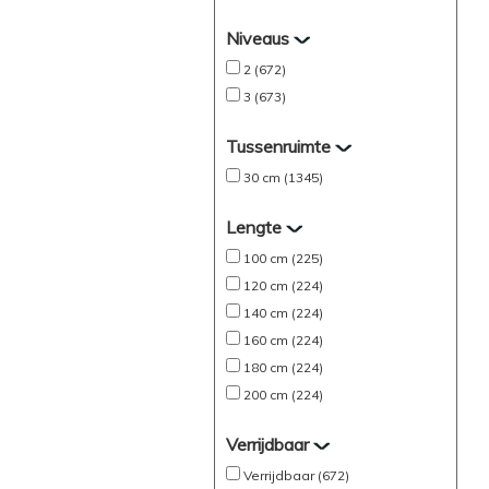
Niveaus
2 (672)
3 (673)
Tussenruimte
30 cm (1345)
Lengte
100 cm (225)
120 cm (224)
140 cm (224)
160 cm (224)
180 cm (224)
200 cm (224)
Verrijdbaar
Verrijdbaar (672)