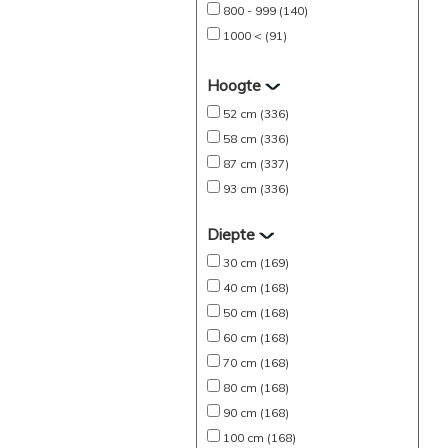
800 - 999 (140)
1000 < (91)
Hoogte
52 cm (336)
58 cm (336)
87 cm (337)
93 cm (336)
Diepte
30 cm (169)
40 cm (168)
50 cm (168)
60 cm (168)
70 cm (168)
80 cm (168)
90 cm (168)
100 cm (168)