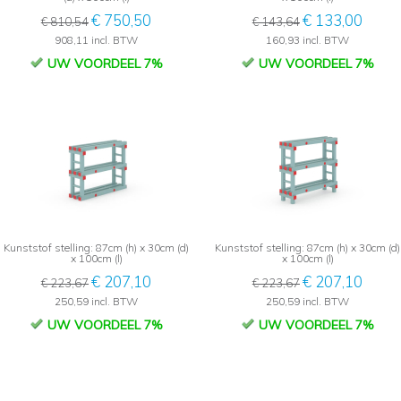
€ 750,50
€ 133,00
€ 810,54
€ 143,64
908,11 incl. BTW
160,93 incl. BTW
UW VOORDEEL 7%
UW VOORDEEL 7%
Kunststof stelling: 87cm (h) x 30cm (d)
Kunststof stelling: 87cm (h) x 30cm (d)
x 100cm (l)
x 100cm (l)
€ 207,10
€ 207,10
€ 223,67
€ 223,67
250,59 incl. BTW
250,59 incl. BTW
UW VOORDEEL 7%
UW VOORDEEL 7%