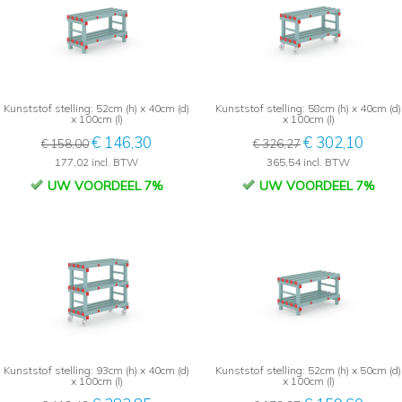
Kunststof stelling: 52cm (h) x 40cm (d)
Kunststof stelling: 58cm (h) x 40cm (d)
x 100cm (l)
x 100cm (l)
€ 146,30
€ 302,10
€ 158,00
€ 326,27
177,02 incl. BTW
365,54 incl. BTW
UW VOORDEEL 7%
UW VOORDEEL 7%
Kunststof stelling: 93cm (h) x 40cm (d)
Kunststof stelling: 52cm (h) x 50cm (d)
x 100cm (l)
x 100cm (l)