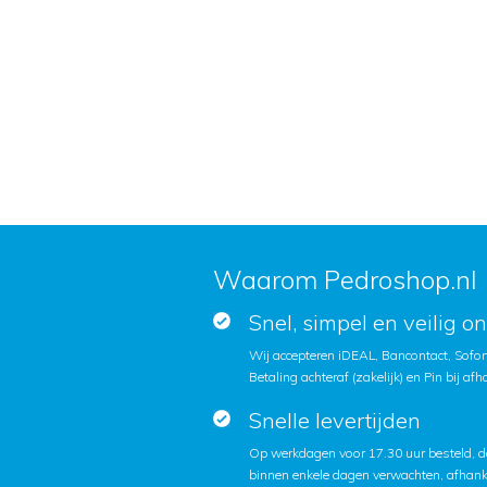
Waarom Pedroshop.nl
Snel, simpel en veilig o
Wij accepteren iDEAL, Bancontact, Sofort
Betaling achteraf (zakelijk) en Pin bij afh
Snelle levertijden
Op werkdagen voor 17.30 uur besteld, d
binnen enkele dagen verwachten, afhanke