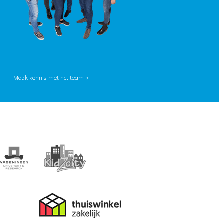
Maak kennis met het team >