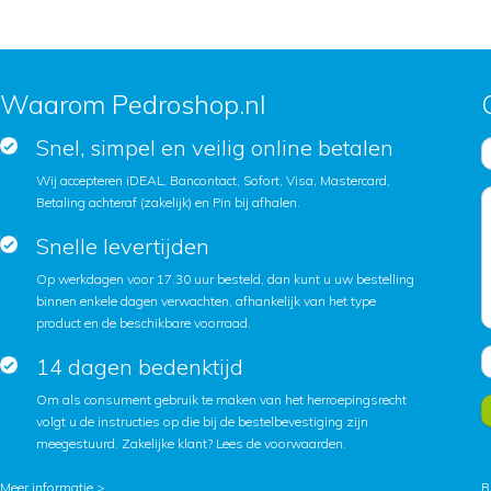
Waarom Pedroshop.nl
Snel, simpel en veilig online betalen
Wij accepteren iDEAL, Bancontact, Sofort, Visa, Mastercard,
Betaling achteraf (zakelijk) en Pin bij afhalen.
Snelle levertijden
Op werkdagen voor 17.30 uur besteld, dan kunt u uw bestelling
binnen enkele dagen verwachten, afhankelijk van het type
product en de beschikbare voorraad.
14 dagen bedenktijd
Om als consument gebruik te maken van het herroepingsrecht
volgt u de instructies op die bij de bestelbevestiging zijn
meegestuurd. Zakelijke klant?
Lees de voorwaarden
.
Meer informatie >
B