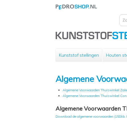
Kunststof stellingen
Houten ste
Algemene Voorwa
Algemene Voorwaarden Thuiswinkel Zake
Algemene Voorwaarden Thuiswinkel Co
Algemene Voorwaarden Thu
Download de algemene voorwaarden (158kb, 