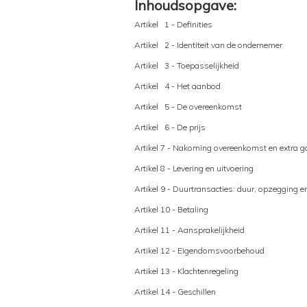
Inhoudsopgave:
Artikel 1 - Definities
Artikel 2 - Identiteit van de ondernemer
Artikel 3 - Toepasselijkheid
Artikel 4 - Het aanbod
Artikel 5 - De overeenkomst
Artikel 6 - De prijs
Artikel 7 - Nakoming overeenkomst en extra g
Artikel 8 - Levering en uitvoering
Artikel 9 - Duurtransacties: duur, opzegging e
Artikel 10 - Betaling
Artikel 11 - Aansprakelijkheid
Artikel 12 - Eigendomsvoorbehoud
Artikel 13 - Klachtenregeling
Artikel 14 - Geschillen