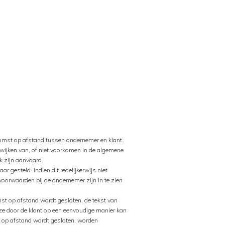
omst op afstand tussen ondernemer en klant.
wijken van, of niet voorkomen in de algemene
k zijn aanvaard.
gesteld. Indien dit redelijkerwijs niet
oorwaarden bij de ondernemer zijn in te zien
mst op afstand wordt gesloten, de tekst van
ze door de klant op een eenvoudige manier kan
t op afstand wordt gesloten, worden