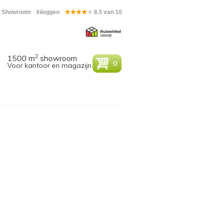
Showroom
Inloggen
8.5 van 10
2
1500 m
showroom
0
Voor kantoor en magazijn