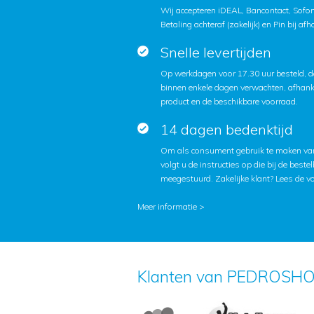
Wij accepteren iDEAL, Bancontact, Sofort
Betaling achteraf (zakelijk) en Pin bij afh
Snelle levertijden
Op werkdagen voor 17.30 uur besteld, d
binnen enkele dagen verwachten, afhanke
product en de beschikbare voorraad.
14 dagen bedenktijd
Om als consument gebruik te maken van
volgt u de instructies op die bij de beste
meegestuurd. Zakelijke klant?
Lees de v
Meer informatie >
Klanten van PEDROSHO