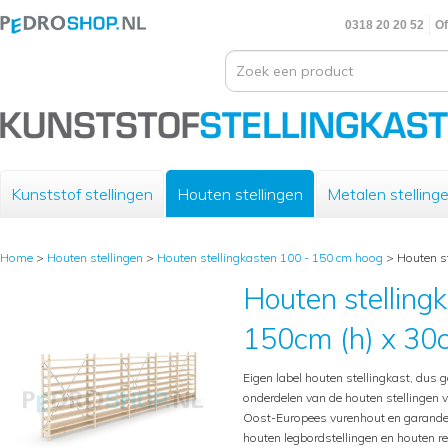
0318 20 20 52
Of
Kunststof stellingen
Houten stellingen
Metalen stelling
Home
>
Houten stellingen
>
Houten stellingkasten 100 - 150 cm hoog
>
Houten st
Houten stelling
150cm (h) x 30c
Eigen label houten stellingkast, dus g
onderdelen van de houten stellingen 
Oost-Europees vurenhout en garande
houten legbordstellingen en houten 