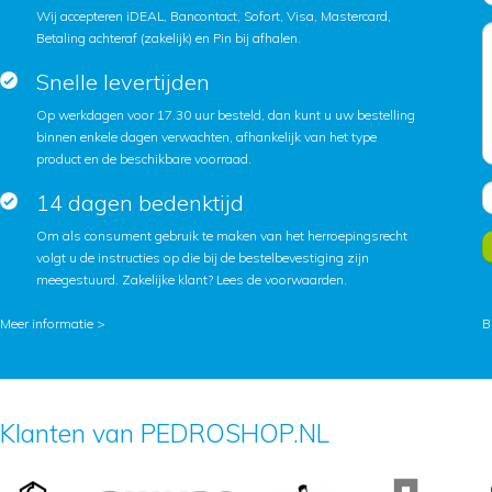
Wij accepteren iDEAL, Bancontact, Sofort, Visa, Mastercard,
Betaling achteraf (zakelijk) en Pin bij afhalen.
Snelle levertijden
Op werkdagen voor 17.30 uur besteld, dan kunt u uw bestelling
binnen enkele dagen verwachten, afhankelijk van het type
product en de beschikbare voorraad.
14 dagen bedenktijd
Om als consument gebruik te maken van het herroepingsrecht
volgt u de instructies op die bij de bestelbevestiging zijn
meegestuurd. Zakelijke klant?
Lees de voorwaarden
.
Meer informatie >
B
Klanten van PEDROSHOP.NL