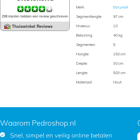
Merk:
Easyrack
298 klanten hebben een review geschreven
Segmentlengte:
97 cm
Thuiswinkel Reviews
Niveaus:
10
Belasting:
40 kg
Segmenten:
5
Hoogte:
150 cm
Diepte:
30 cm
Lengte:
503 cm
Materiaal:
Hout
Waarom Pedroshop.nl
Snel, simpel en veilig online betalen