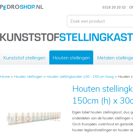
0318 20 20 52
Of
Kunststof stellingen
Houten stellingen
Metalen stelling
Home
>
Houten stellingen
>
Houten stellingkasten 100 - 150 cm hoog
>
Houten st
Houten stelling
150cm (h) x 30c
Eigen label houten stellingkast, dus g
onderdelen van de houten stellingen 
Oost-Europees vurenhout en garande
houten legbordstellingen en houten 