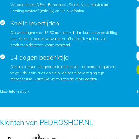
Wij accepteren iDEAL, Bancontact, Sofort, Visa, Mastercard,
Betaling achteraf (zakelijk) en Pin bij afhalen.
Snelle levertijden
Op werkdagen voor 17.30 uur besteld, dan kunt u uw bestelling
binnen enkele dagen verwachten, afhankelijk van het type
product en de beschikbare voorraad.
14 dagen bedenktijd
Om als consument gebruik te maken van het herroepingsrecht
volgt u de instructies op die bij de bestelbevestiging zijn
meegestuurd. Zakelijke klant?
Lees de voorwaarden
.
Meer informatie >
B
Klanten van PEDROSHOP.NL