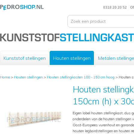
0318 20 20 52
Of
Kunststof stellingen
Houten stellingen
Metalen stelling
Home
>
Houten stellingen
>
Houten stellingkasten 100 - 150 cm hoog
>
Houten st
Houten stelling
150cm (h) x 30c
Eigen label houten stellingkast, dus g
onderdelen van de houten stellingen 
Oost-Europees vurenhout en garande
houten legbordstellingen en houten 