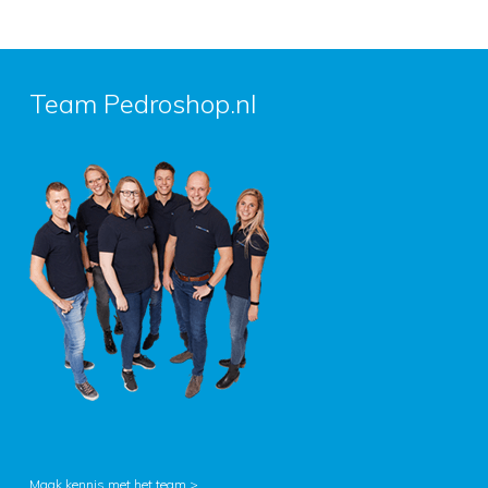
Team Pedroshop.nl
Maak kennis met het team >